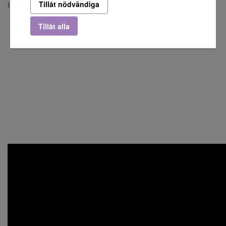
Tillåt nödvändiga
torsdag.
Tillåt alla