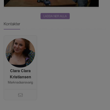
LADDA NER ALLA
Kontakter
Clara Clara
Kristiansen
Marknadsansvarig