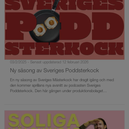
03/2/2025 - Senast uppdaterad 12 februari 2026
Ny säsong av Sveriges Poddsterkock
En ny säsong av Sveriges Mästerkock har dragit igång och med
den kommer sprillans nya avsnitt av podcasten Sveriges
Poddsterkock. Den här gången under produktionsbolaget
Gamangs flagg.