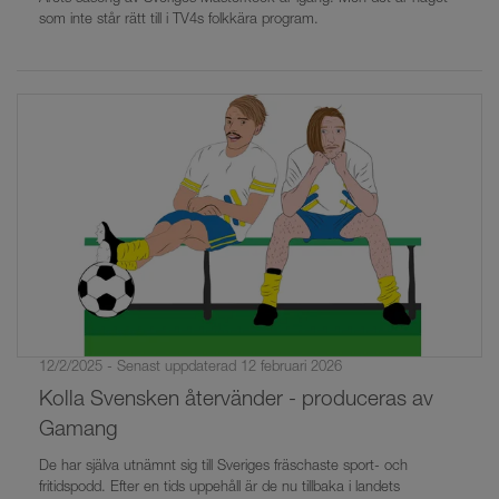
som inte står rätt till i TV4s folkkära program.
12/2/2025 - Senast uppdaterad 12 februari 2026
Kolla Svensken återvänder - produceras av
Gamang
De har själva utnämnt sig till Sveriges fräschaste sport- och
fritidspodd. Efter en tids uppehåll är de nu tillbaka i landets