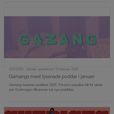
03/2/2025 - Senast uppdaterad 18 februari 2025
Gamangs mest lyssnade poddar i januari
Gamang rivstartar poddåret 2025. Förutom populära Allt för idioter
och Godmorgon tillkommer två nya poddtitlar.