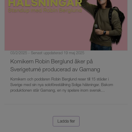
03/2/2025 - Senast uppdaterad 19 maj 2025
Komikern Robin Berglund åker på
Sverigeturné producerad av Gamang
Komikern och poddaren Robin Berglund reser till 15 städer i
Sverige med sin nya soloföreställning Soliga hälsningar. Bakom
produktionen står Gamang, en ny spelare inom svensk
humorproduktion.
Ladda fler