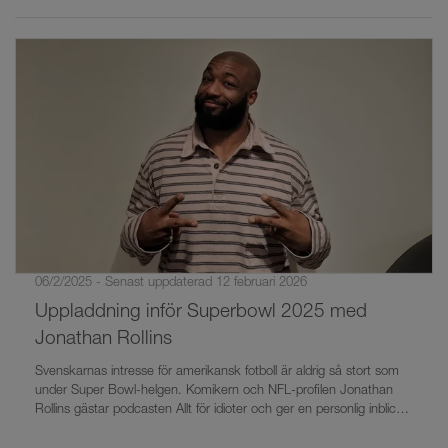
06/2/2025 - Senast uppdaterad 12 februari 2026
Uppladdning inför Superbowl 2025 med
Jonathan Rollins
Svenskarnas intresse för amerikansk fotboll är aldrig så stort som
under Super Bowl-helgen. Komikern och NFL-profilen Jonathan
Rollins gästar podcasten Allt för idioter och ger en personlig inblick i
världen kring amerikansk sport.